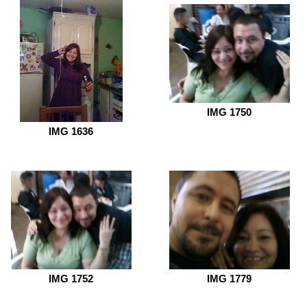
IMG 1750
IMG 1636
IMG 1752
IMG 1779