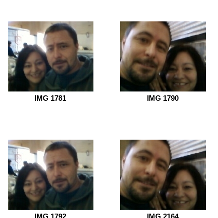
IMG 1781
IMG 1790
IMG 1792
IMG 2164